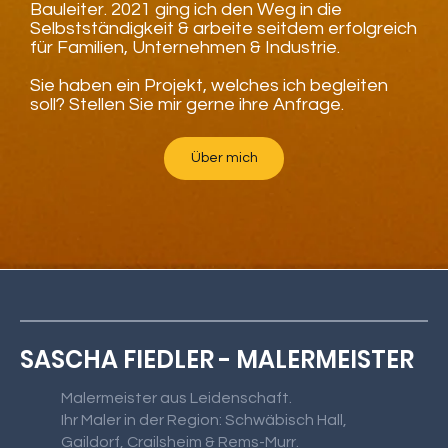
Bauleiter. 2021 ging ich den Weg in die
Selbstständigkeit & arbeite seitdem erfolgreich
für Familien, Unternehmen & Industrie.
Sie haben ein Projekt, welches ich begleiten
soll? Stellen Sie mir gerne ihre Anfrage.
Über mich
SASCHA FIEDLER - MALERMEISTER
Malermeister aus Leidenschaft.
Ihr Maler in der Region: Schwäbisch Hall,
Gaildorf, Crailsheim & Rems-Murr.