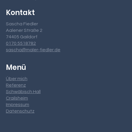
Kontakt
Sascha Fiedler
Aalener Straße 2
74405 Gaildorf
0170 5518782
sascha@maler-fiedler.de
Menü
Über mich
Referenz
Schwäbisch Hall
Crailsheim
Impressum
Datenschutz