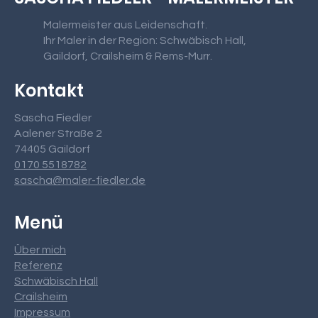
Malermeister aus Leidenschaft.
Ihr Maler in der Region: Schwäbisch Hall,
Gaildorf, Crailsheim & Rems-Murr.
Kontakt
Sascha Fiedler
Aalener Straße 2
74405 Gaildorf
0170 5518782
sascha@maler-fiedler.de
Menü
Über mich
Referenz
Schwäbisch Hall
Crailsheim
Impressum